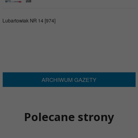
Lubartowiak NR 14 [974]
ARCHIWUM GAZETY
Polecane strony