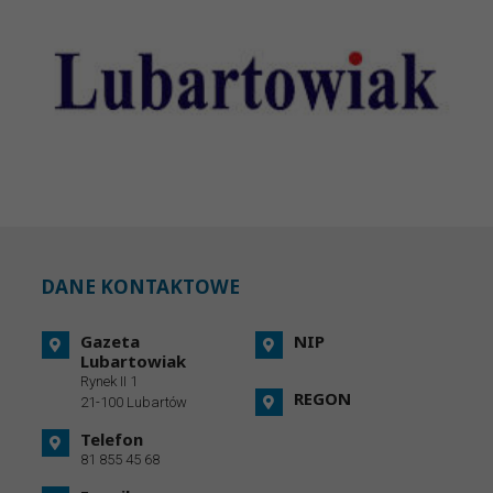
DANE KONTAKTOWE
Gazeta
NIP
Lubartowiak
Rynek II 1
REGON
21-100 Lubartów
Telefon
81 855 45 68