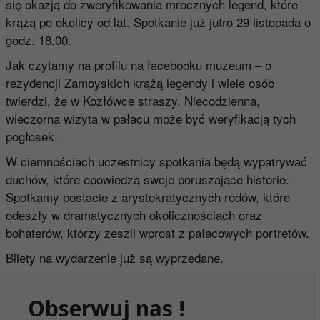
się okazją do zweryfikowania mrocznych legend, które
krążą po okolicy od lat. Spotkanie już jutro 29 listopada o
godz. 18.00.
Jak czytamy na profilu na facebooku muzeum – o
rezydencji Zamoyskich krążą legendy i wiele osób
twierdzi, że w Kozłówce straszy. Niecodzienna,
wieczorna wizyta w pałacu może być weryfikacją tych
pogłosek.
W ciemnościach uczestnicy spotkania będą wypatrywać
duchów, które opowiedzą swoje poruszające historie.
Spotkamy postacie z arystokratycznych rodów, które
odeszły w dramatycznych okolicznościach oraz
bohaterów, którzy zeszli wprost z pałacowych portretów.
Bilety na wydarzenie już są wyprzedane.
Obserwuj nas !