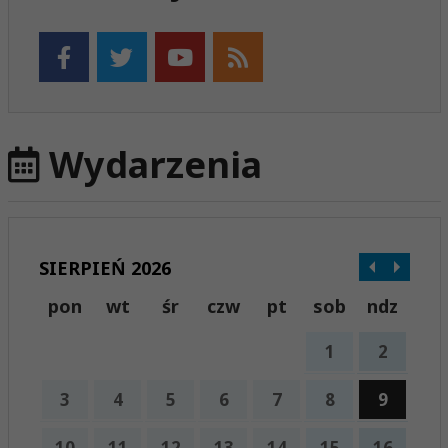
Wydarzenia
SIERPIEŃ 2026
pon
wt
śr
czw
pt
sob
ndz
1
2
3
4
5
6
7
8
9
10
11
12
13
14
15
16