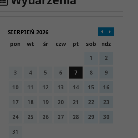
Wydarzenia
SIERPIEŃ 2026
pon
wt
śr
czw
pt
sob
ndz
1
2
3
4
5
6
7
8
9
10
11
12
13
14
15
16
17
18
19
20
21
22
23
24
25
26
27
28
29
30
31