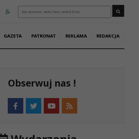
Wyszukaj
GAZETA
PATRONAT
REKLAMA
REDAKCJA
Obserwuj nas !