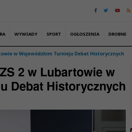
RA
WYWIADY
SPORT
OGŁOSZENIA
DROBNE
towie w Wojewódzkim Turnieju Debat Historycznych
ZS 2 w Lubartowie w
u Debat Historycznych