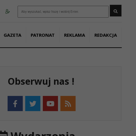
Wyszukaj
GAZETA
PATRONAT
REKLAMA
REDAKCJA
Obserwuj nas !