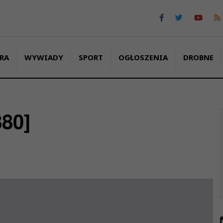
RA
WYWIADY
SPORT
OGŁOSZENIA
DROBNE
880]