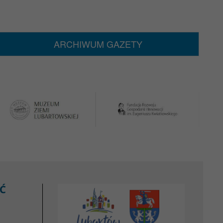
ARCHIWUM GAZETY
Ć