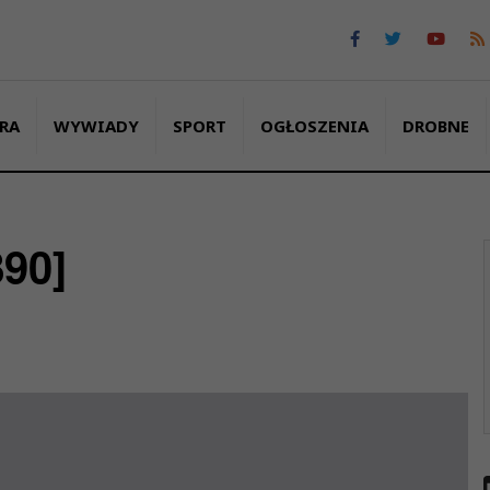
RA
WYWIADY
SPORT
OGŁOSZENIA
DROBNE
890]