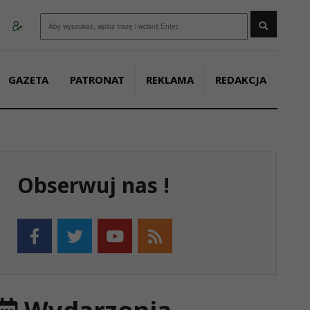
Wyszukaj
GAZETA
PATRONAT
REKLAMA
REDAKCJA
Obserwuj nas !