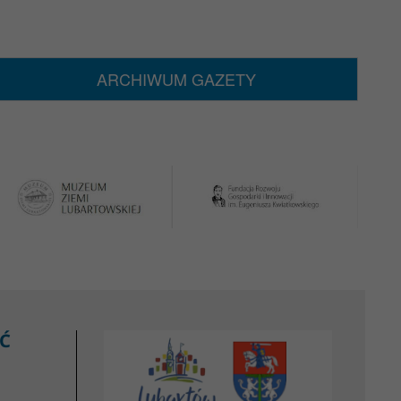
ARCHIWUM GAZETY
Ć