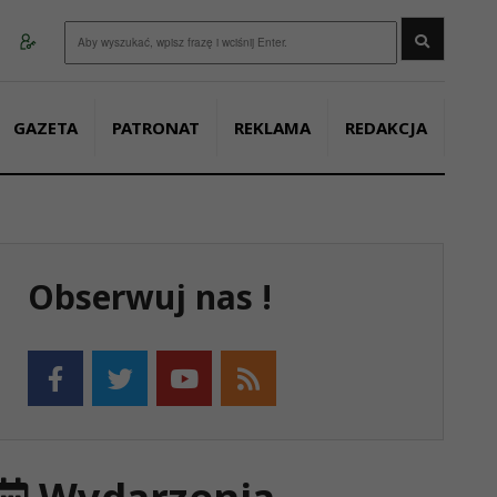
Wyszukaj
GAZETA
PATRONAT
REKLAMA
REDAKCJA
Obserwuj nas !