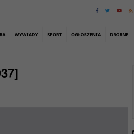
RA
WYWIADY
SPORT
OGŁOSZENIA
DROBNE
937]