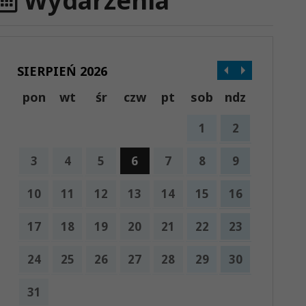
Wydarzenia
SIERPIEŃ 2026
pon
wt
śr
czw
pt
sob
ndz
1
2
3
4
5
6
7
8
9
10
11
12
13
14
15
16
17
18
19
20
21
22
23
24
25
26
27
28
29
30
31