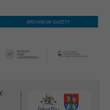
ARCHIWUM GAZETY
Ć