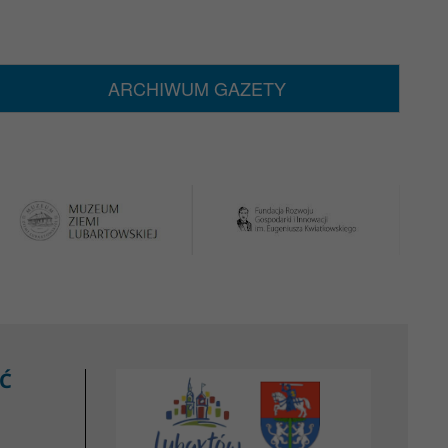
ARCHIWUM GAZETY
Ć