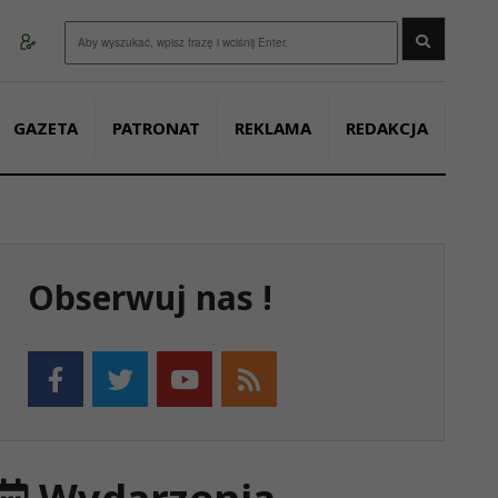
Wyszukaj
GAZETA
PATRONAT
REKLAMA
REDAKCJA
Obserwuj nas !