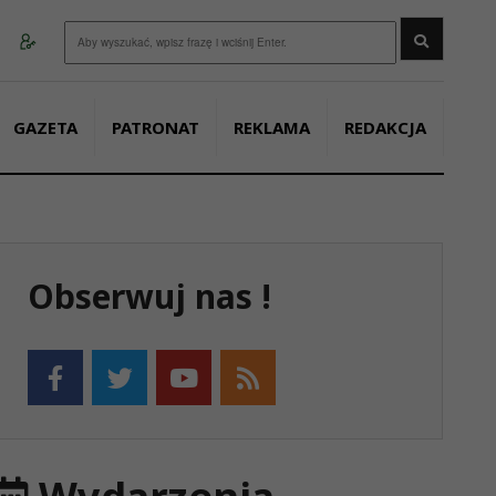
Wyszukaj
GAZETA
PATRONAT
REKLAMA
REDAKCJA
Obserwuj nas !