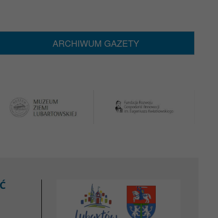
ARCHIWUM GAZETY
Ć