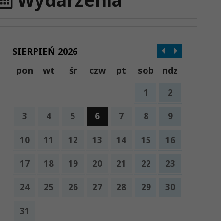
Wydarzenia
SIERPIEŃ 2026
pon
wt
śr
czw
pt
sob
ndz
1
2
3
4
5
6
7
8
9
10
11
12
13
14
15
16
17
18
19
20
21
22
23
24
25
26
27
28
29
30
31