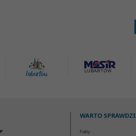
WARTO SPRAWDZI
P
Fakty