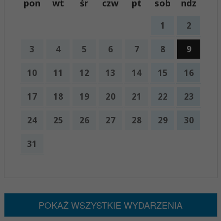
pon
wt
śr
czw
pt
sob
ndz
1
2
3
4
5
6
7
8
9
10
11
12
13
14
15
16
17
18
19
20
21
22
23
24
25
26
27
28
29
30
31
x
Nadchodzące wydarzenia:
Brak wydarzeń w tym okresie
POKAŻ WSZYSTKIE WYDARZENIA