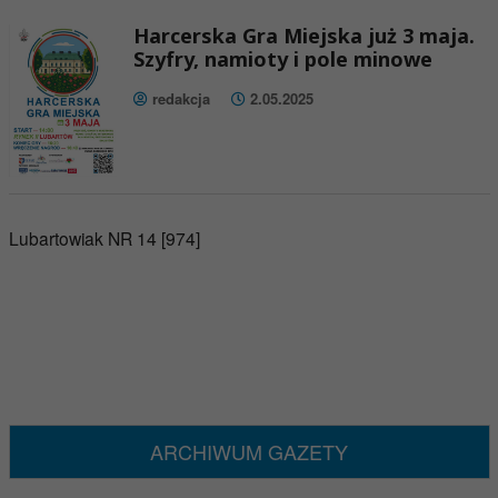
Harcerska Gra Miejska już 3 maja.
Szyfry, namioty i pole minowe
redakcja
2.05.2025
Lubartowiak NR 14 [974]
ARCHIWUM GAZETY