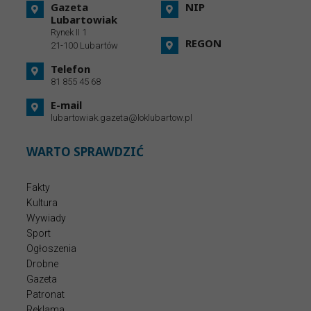
Gazeta
NIP
Lubartowiak
Rynek II 1
REGON
21-100 Lubartów
Telefon
81 855 45 68
E-mail
lubartowiak.gazeta@loklubartow.pl
WARTO SPRAWDZIĆ
Fakty
Kultura
Wywiady
Sport
Ogłoszenia
Drobne
Gazeta
Patronat
Reklama