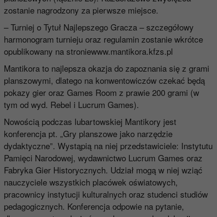
zostanie nagrodzony za pierwsze miejsce.
– Turniej o Tytuł Najlepszego Gracza – szczegółowy
harmonogram turnieju oraz regulamin zostanie wkrótce
opublikowany na stroniewww.mantikora.kfzs.pl
Mantikora to najlepsza okazja do zapoznania się z grami
planszowymi, dlatego na konwentowiczów czekać będą
pokazy gier oraz Games Room z prawie 200 grami (w
tym od wyd. Rebel i Lucrum Games).
Nowością podczas lubartowskiej Mantikory jest
konferencja pt. „Gry planszowe jako narzędzie
dydaktyczne”. Wystąpią na niej przedstawiciele: Instytutu
Pamięci Narodowej, wydawnictwo Lucrum Games oraz
Fabryka Gier Historycznych. Udział mogą w niej wziąć
nauczyciele wszystkich placówek oświatowych,
pracownicy instytucji kulturalnych oraz studenci studiów
pedagogicznych. Konferencja odpowie na pytanie,