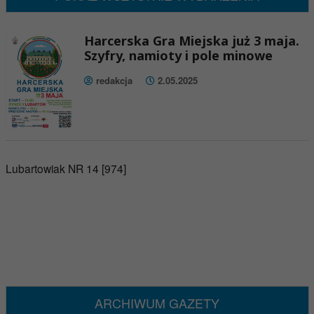
Harcerska Gra Miejska już 3 maja.
Szyfry, namioty i pole minowe
redakcja
2.05.2025
Lubartowiak NR 14 [974]
ARCHIWUM GAZETY