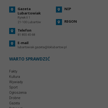
Gazeta
NIP
Lubartowiak
Rynek II 1
REGON
21-100 Lubartów
Telefon
81 855 45 68
E-mail
lubartowiak.gazeta@loklubartow.pl
WARTO SPRAWDZIĆ
Fakty
Kultura
Wywiady
Sport
Ogłoszenia
Drobne
Gazeta