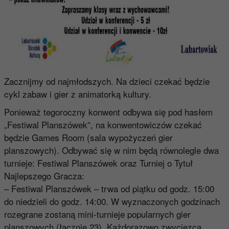
Zacznijmy od najmłodszych. Na dzieci czekać będzie
cykl zabaw i gier z animatorką kultury.
Ponieważ tegoroczny konwent odbywa się pod hasłem
„Festiwal Planszówek”, na konwentowiczów czekać
będzie Games Room (sala wypożyczeń gier
planszowych). Odbywać się w nim będą równolegle dwa
turnieje: Festiwal Planszówek oraz Turniej o Tytuł
Najlepszego Gracza:
– Festiwal Planszówek – trwa od piątku od godz. 15:00
do niedzieli do godz. 14:00. W wyznaczonych godzinach
rozegrane zostaną mini-turnieje popularnych gier
planszowych (łącznie 23). Każdorazowo zwycięzca