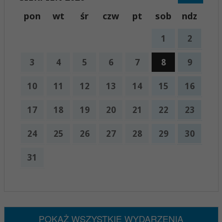
pon
wt
śr
czw
pt
sob
ndz
1
2
3
4
5
6
7
8
9
10
11
12
13
14
15
16
17
18
19
20
21
22
23
24
25
26
27
28
29
30
31
x
Nadchodzące wydarzenia:
Brak wydarzeń w tym okresie
POKAŻ WSZYSTKIE WYDARZENIA