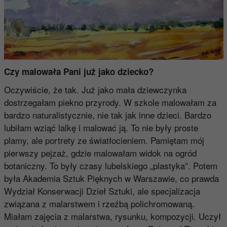
Czy malowała Pani już jako dziecko?
Oczywiście, że tak. Już jako mała dziewczynka
dostrzegałam piekno przyrody. W szkole malowałam za
bardzo naturalistycznie, nie tak jak inne dzieci. Bardzo
lubiłam wziąć lalkę i malować ją. To nie były proste
plamy, ale portrety ze światłocieniem. Pamiętam mój
pierwszy pejzaż, gdzie malowałam widok na ogród
botaniczny. To były czasy lubelskiego „plastyka”. Potem
była Akademia Sztuk Pięknych w Warszawie, co prawda
Wydział Konserwacji Dzieł Sztuki, ale specjalizacja
związana z malarstwem i rzeźbą polichromowaną.
Miałam zajęcia z malarstwa, rysunku, kompozycji. Uczył