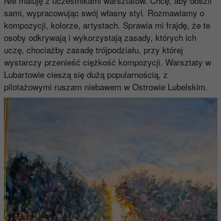
Nie maluję z uczestnikami warsztatów. Chcę, aby doszli
sami, wypracowując swój własny styl. Rozmawiamy o
kompozycji, kolorze, artystach. Sprawia mi frajdę, że te
osoby odkrywają i wykorzystają zasady, których ich
uczę, chociażby zasadę trójpodziału, przy której
wystarczy przenieść ciężkość kompozycji. Warsztaty w
Lubartowie cieszą się dużą popularnością, z
pilotażowymi ruszam niebawem w Ostrowie Lubelskim.