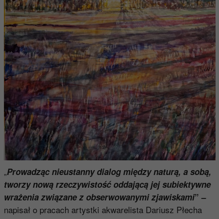
„
Prowadząc nieustanny dialog między naturą, a sobą,
tworzy nową rzeczywistość oddającą jej subiektywne
wrażenia związane z obserwowanymi zjawiskami
” –
napisał o pracach artystki akwarelista Dariusz Płecha