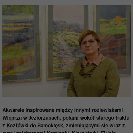
Akwarele inspirowane między innymi rozlewiskami
Wieprza w Jeziorzanach, polami wokół starego traktu
z Kozłówki do Samoklęsk, zmieniającymi się wraz z
aurą krajobrazami Kamionki, Kierzkówki, Firleja,