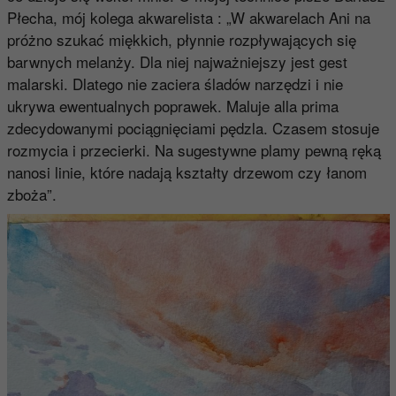
Płecha, mój kolega akwarelista : „W akwarelach Ani na
próżno szukać miękkich, płynnie rozpływających się
barwnych melanży. Dla niej najważniejszy jest gest
malarski. Dlatego nie zaciera śladów narzędzi i nie
ukrywa ewentualnych poprawek. Maluje alla prima
zdecydowanymi pociągnięciami pędzla. Czasem stosuje
rozmycia i przecierki. Na sugestywne plamy pewną ręką
nanosi linie, które nadają kształty drzewom czy łanom
zboża”.