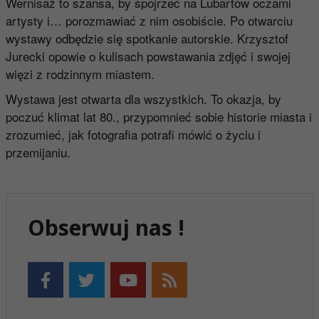
Wernisaż to szansa, by spojrzeć na Lubartów oczami
artysty i… porozmawiać z nim osobiście. Po otwarciu
wystawy odbędzie się spotkanie autorskie. Krzysztof
Jurecki opowie o kulisach powstawania zdjęć i swojej
więzi z rodzinnym miastem.
Wystawa jest otwarta dla wszystkich. To okazja, by
poczuć klimat lat 80., przypomnieć sobie historie miasta i
zrozumieć, jak fotografia potrafi mówić o życiu i
przemijaniu.
Obserwuj nas !