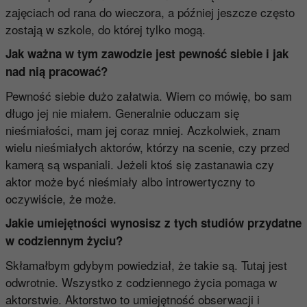
zajęciach od rana do wieczora, a później jeszcze często
zostają w szkole, do której tylko mogą.
Jak ważna w tym zawodzie jest pewność siebie i jak
nad nią pracować?
Pewność siebie dużo załatwia. Wiem co mówię, bo sam
długo jej nie miałem. Generalnie oduczam się
nieśmiałości, mam jej coraz mniej. Aczkolwiek, znam
wielu nieśmiałych aktorów, którzy na scenie, czy przed
kamerą są wspaniali. Jeżeli ktoś się zastanawia czy
aktor może być nieśmiały albo introwertyczny to
oczywiście, że może.
Jakie umiejętności wynosisz z tych studiów przydatne
w codziennym życiu?
Skłamałbym gdybym powiedział, że takie są. Tutaj jest
odwrotnie. Wszystko z codziennego życia pomaga w
aktorstwie. Aktorstwo to umiejętność obserwacji i