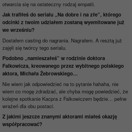
otwarcia się na ostateczny rodzaj empatii.
Jak trafiłeś do serialu „Na dobre i na złe”, którego
odcinki z twoim udziałem zostaną wyemitowane już
we wrześniu?
Dostałem casting do nagrania. Nagrałem. A resztą już
zajęli się twórcy tego serialu.
Podobno „namieszałeś” w rodzinie doktora
Falkowicza, kreowanego przez wybitnego polskiego
aktora, Michała Żebrowskiego…
Nie wiem jak odpowiedzieć na to pytanie hahaha, nie
wiem co mogę zdradzać, ale chyba mogę powiedzieć, że
kolejne spotkanie Kacpra z Falkowiczem będzie… pełne
wrażeń dla obu postaci.
Z jakimi jeszcze znanymi aktorami miałeś okazję
współpracować?