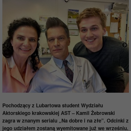
Pochodzący z Lubartowa student Wydziału
Aktorskiego krakowskiej AST – Kamil Żebrowski
zagra w znanym serialu „Na dobre i na złe”. Odcinki z
jego udziałem zostaną wyemitowane już we wrześniu.