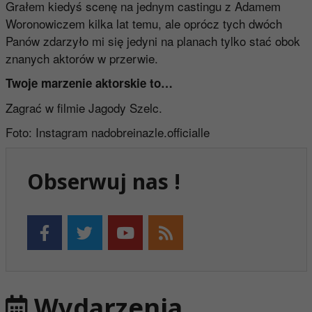
Grałem kiedyś scenę na jednym castingu z Adamem
Woronowiczem kilka lat temu, ale oprócz tych dwóch
Panów zdarzyło mi się jedyni na planach tylko stać obok
znanych aktorów w przerwie.
Twoje marzenie aktorskie to…
Zagrać w filmie Jagody Szelc.
Foto: Instagram nadobreinazle.officialle
Obserwuj nas !
Wydarzenia