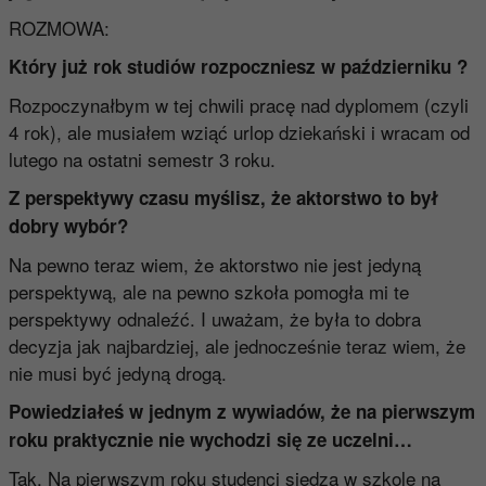
ROZMOWA:
Który już rok studiów rozpoczniesz w październiku ?
Rozpoczynałbym w tej chwili pracę nad dyplomem (czyli
4 rok), ale musiałem wziąć urlop dziekański i wracam od
lutego na ostatni semestr 3 roku.
Z perspektywy czasu myślisz, że aktorstwo to był
dobry wybór?
Na pewno teraz wiem, że aktorstwo nie jest jedyną
perspektywą, ale na pewno szkoła pomogła mi te
perspektywy odnaleźć. I uważam, że była to dobra
decyzja jak najbardziej, ale jednocześnie teraz wiem, że
nie musi być jedyną drogą.
Powiedziałeś w jednym z wywiadów, że na pierwszym
roku praktycznie nie wychodzi się ze uczelni…
Tak. Na pierwszym roku studenci siedzą w szkole na