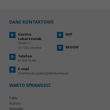
DANE KONTAKTOWE
Gazeta
NIP
Lubartowiak
Rynek II 1
REGON
21-100 Lubartów
Telefon
81 855 45 68
E-mail
lubartowiak.gazeta@loklubartow.pl
WARTO SPRAWDZIĆ
Fakty
Kultura
Wywiady