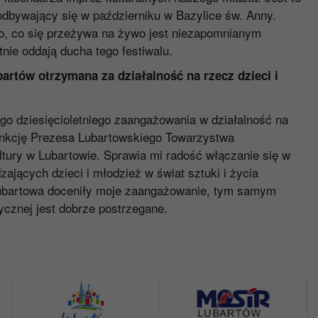
dbywający się w październiku w Bazylice św. Anny.
to, co się przeżywa na żywo jest niezapomnianym
nie oddają ducha tego festiwalu.
artów otrzymana za działalność na rzecz dzieci i
go dziesięcioletniego zaangażowania w działalność na
funkcję Prezesa Lubartowskiego Towarzystwa
tury w Lubartowie. Sprawia mi radość włączanie się w
ających dzieci i młodzież w świat sztuki i życia
ubartowa doceniły moje zaangażowanie, tym samym
cznej jest dobrze postrzegane.