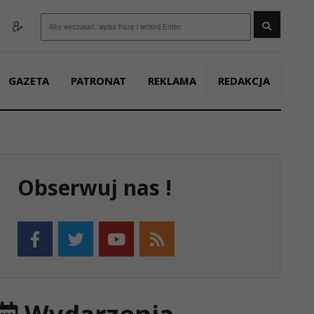
Wyszukaj
GAZETA
PATRONAT
REKLAMA
REDAKCJA
Obserwuj nas !