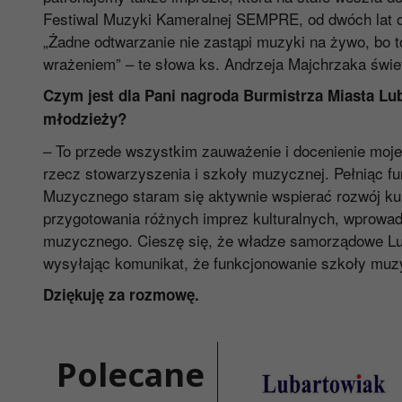
Festiwal Muzyki Kameralnej SEMPRE, od dwóch lat o
„Żadne odtwarzanie nie zastąpi muzyki na żywo, bo 
wrażeniem” – te słowa ks. Andrzeja Majchrzaka świet
Czym jest dla Pani nagroda Burmistrza Miasta Lub
młodzieży?
– To przede wszystkim zauważenie i docenienie moje
rzecz stowarzyszenia i szkoły muzycznej. Pełniąc 
Muzycznego staram się aktywnie wspierać rozwój kul
przygotowania różnych imprez kulturalnych, wprowadz
muzycznego. Cieszę się, że władze samorządowe L
wysyłając komunikat, że funkcjonowanie szkoły muzy
Dziękuję za rozmowę.
Polecane