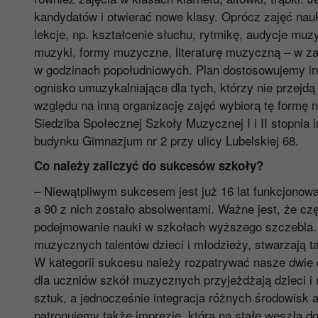
kandydatów i otwierać nowe klasy. Oprócz zajęć nauk
lekcje, np. kształcenie słuchu, rytmikę, audycje muz
muzyki, formy muzyczne, literaturę muzyczną – w zale
w godzinach popołudniowych. Plan dostosowujemy ind
ognisko umuzykalniające dla tych, którzy nie przejd
względu na inną organizację zajęć wybiorą tę formę 
Siedziba Społecznej Szkoły Muzycznej I i II stopnia 
budynku Gimnazjum nr 2 przy ulicy Lubelskiej 68.
Co należy zaliczyć do sukcesów szkoły?
– Niewątpliwym sukcesem jest już 16 lat funkcjonowa
a 90 z nich zostało absolwentami. Ważne jest, że c
podejmowanie nauki w szkołach wyższego szczebla. Z
muzycznych talentów dzieci i młodzieży, stwarzają 
W kategorii sukcesu należy rozpatrywać nasze dwie 
dla uczniów szkół muzycznych przyjeżdżają dzieci i m
sztuk, a jednocześnie integracja różnych środowisk
patronujemy także imprezie, która na stałe weszła do