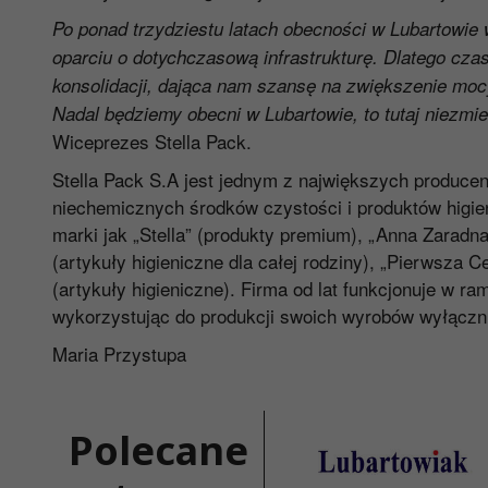
Po ponad trzydziestu latach obecności w Lubartowie
oparciu o dotychczasową infrastrukturę. Dlatego czas 
konsolidacji, dająca nam szansę na zwiększenie mocy
Nadal będziemy obecni w Lubartowie, to tutaj niezmie
Wiceprezes Stella Pack.
Stella Pack S.A jest jednym z największych produce
niechemicznych środków czystości i produktów higieni
marki jak „Stella” (produkty premium), „Anna Zaradn
(artykuły higieniczne dla całej rodziny), „Pierwsza 
(artykuły higieniczne). Firma od lat funkcjonuje w 
wykorzystując do produkcji swoich wyrobów wyłącznie
Maria Przystupa
Polecane