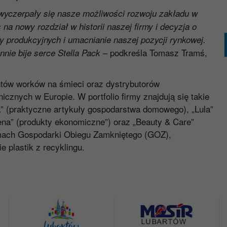
 wyczerpały się nasze możliwości rozwoju zakładu w
na nowy rozdział w historii naszej firmy i decyzja o
 produkcyjnych i umacnianie naszej pozycji rynkowej.
– podkreśla Tomasz Tramś,
nnie bije serce Stella Pack
ntów worków na śmieci oraz dystrybutorów
cznych w Europie. W portfolio firmy znajdują się takie
a” (praktyczne artykuły gospodarstwa domowego), „Lula”
Cena” (produkty ekonomiczne”) oraz „Beauty & Care”
ramach Gospodarki Obiegu Zamkniętego (GOZ),
 plastik z recyklingu.