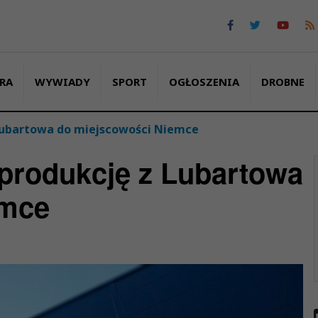
RA
WYWIADY
SPORT
OGŁOSZENIA
DROBNE
 Lubartowa do miejscowości Niemce
 produkcję z Lubartowa
emce