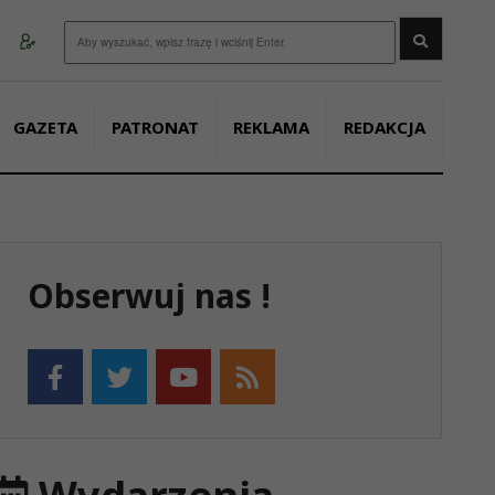
Wyszukaj
GAZETA
PATRONAT
REKLAMA
REDAKCJA
Obserwuj nas !