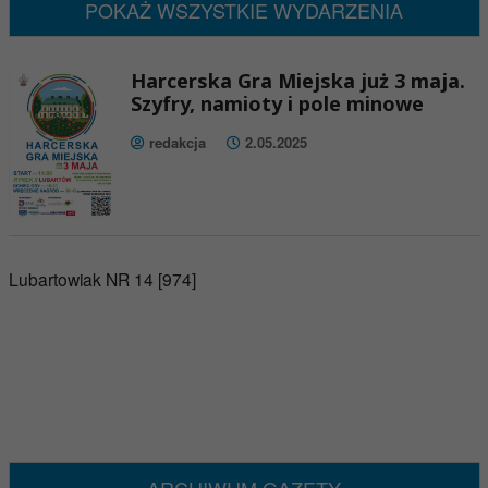
POKAŻ WSZYSTKIE WYDARZENIA
Harcerska Gra Miejska już 3 maja.
Szyfry, namioty i pole minowe
redakcja
2.05.2025
Lubartowiak NR 14 [974]