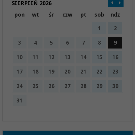
SIERPIEŃ 2026
pon
wt
śr
czw
pt
sob
ndz
1
2
3
4
5
6
7
8
9
10
11
12
13
14
15
16
17
18
19
20
21
22
23
24
25
26
27
28
29
30
31
x
Nadchodzące wydarzenia:
Brak wydarzeń w tym okresie