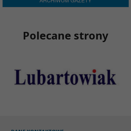
ARCHIWUM GAZETY
Polecane strony