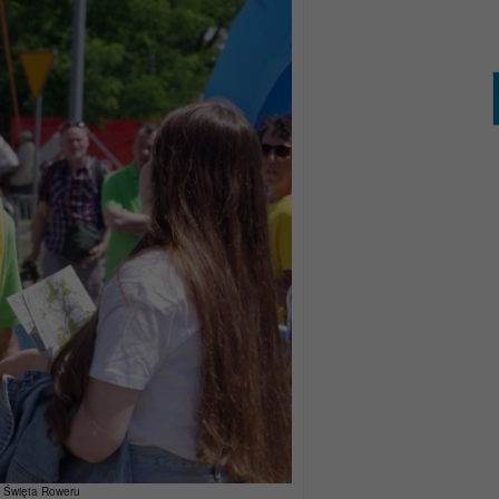
a Święta Roweru