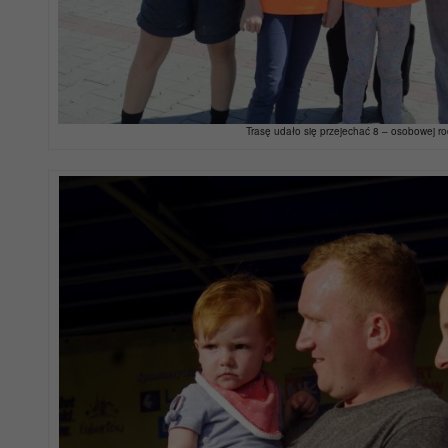
Trasę udało się przejechać 8 – osobowej r