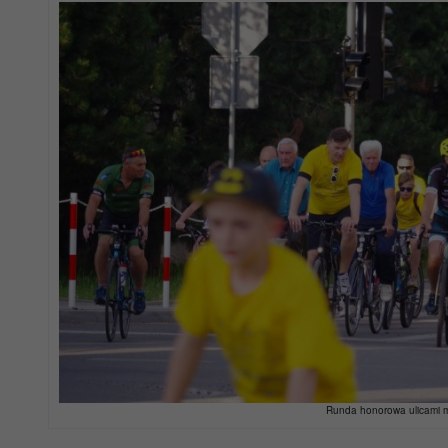
Runda honorowa ulicami m