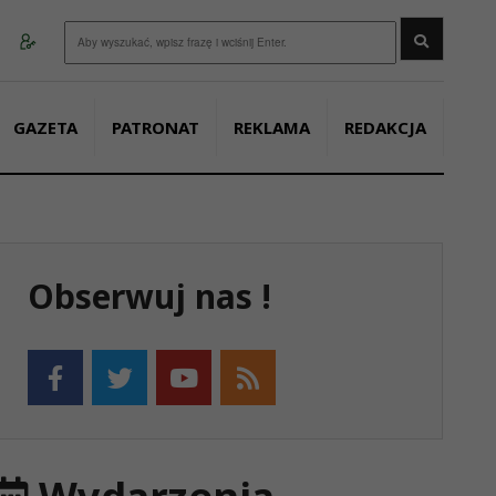
Wyszukaj
GAZETA
PATRONAT
REKLAMA
REDAKCJA
Obserwuj nas !