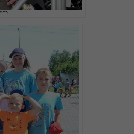
imprezy