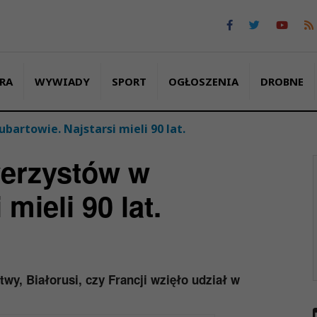
RA
WYWIADY
SPORT
OGŁOSZENIA
DROBNE
bartowie. Najstarsi mieli 90 lat.
werzystów w
mieli 90 lat.
itwy, Białorusi, czy Francji wzięło udział w