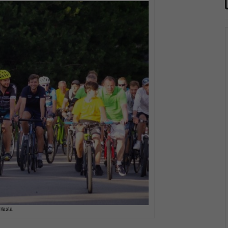
iasta