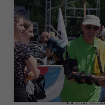
Janusz Pożak, organizator i pomysłodawc