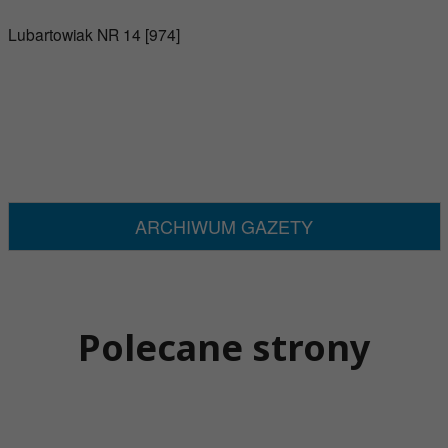
Lubartowiak NR 14 [974]
ARCHIWUM GAZETY
Polecane strony