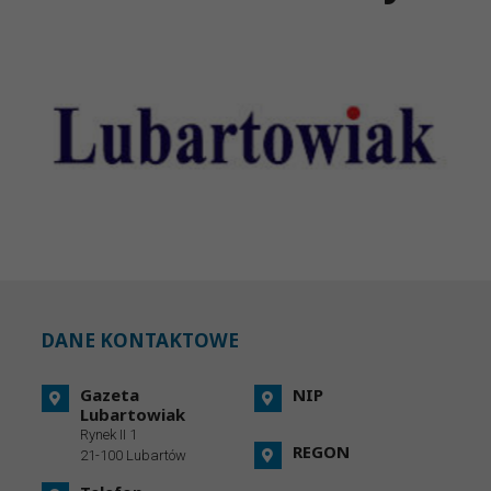
DANE KONTAKTOWE
Gazeta
NIP
Lubartowiak
Rynek II 1
REGON
21-100 Lubartów