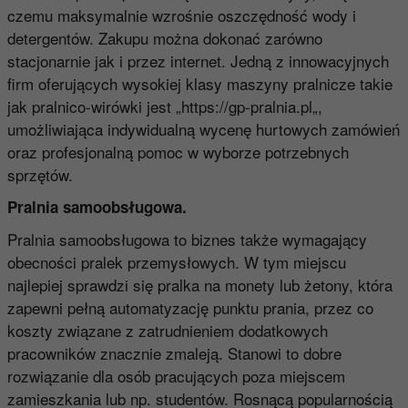
czemu maksymalnie wzrośnie oszczędność wody i
detergentów. Zakupu można dokonać zarówno
stacjonarnie jak i przez internet. Jedną z innowacyjnych
firm oferujących wysokiej klasy maszyny pralnicze takie
jak pralnico-wirówki jest „
https://gp-pralnia.pl
„,
umożliwiająca indywidualną wycenę hurtowych zamówień
oraz profesjonalną pomoc w wyborze potrzebnych
sprzętów.
Pralnia samoobsługowa.
Pralnia samoobsługowa to biznes także wymagający
obecności pralek przemysłowych. W tym miejscu
najlepiej sprawdzi się pralka na monety lub żetony, która
zapewni pełną automatyzację punktu prania, przez co
koszty związane z zatrudnieniem dodatkowych
pracowników znacznie zmaleją. Stanowi to dobre
rozwiązanie dla osób pracujących poza miejscem
zamieszkania lub np. studentów. Rosnącą popularnością