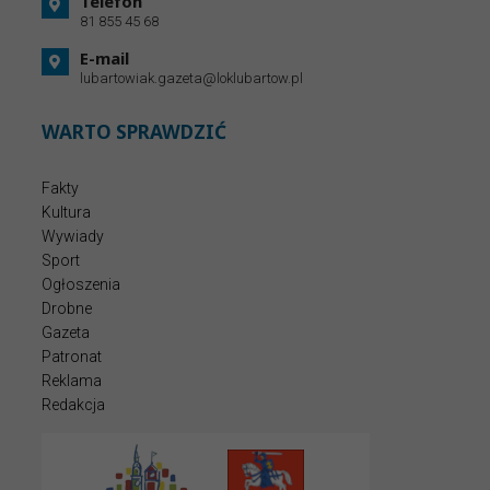
Telefon
81 855 45 68
E-mail
lubartowiak.gazeta@loklubartow.pl
WARTO SPRAWDZIĆ
Fakty
Kultura
Wywiady
Sport
Ogłoszenia
Drobne
Gazeta
Patronat
Reklama
Redakcja