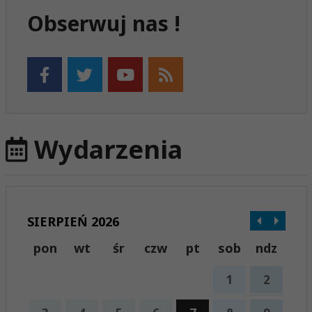
Obserwuj nas !
Wydarzenia
SIERPIEŃ 2026
pon
wt
śr
czw
pt
sob
ndz
1
2