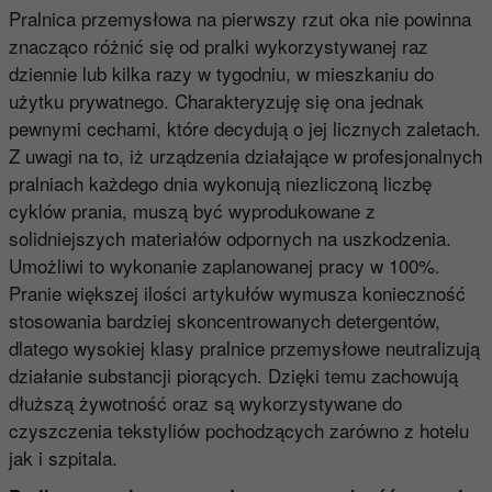
Pralnica przemysłowa na pierwszy rzut oka nie powinna
znacząco różnić się od pralki wykorzystywanej raz
dziennie lub kilka razy w tygodniu, w mieszkaniu do
użytku prywatnego. Charakteryzuję się ona jednak
pewnymi cechami, które decydują o jej licznych zaletach.
Z uwagi na to, iż urządzenia działające w profesjonalnych
pralniach każdego dnia wykonują niezliczoną liczbę
cyklów prania, muszą być wyprodukowane z
solidniejszych materiałów odpornych na uszkodzenia.
Umożliwi to wykonanie zaplanowanej pracy w 100%.
Pranie większej ilości artykułów wymusza konieczność
stosowania bardziej skoncentrowanych detergentów,
dlatego wysokiej klasy pralnice przemysłowe neutralizują
działanie substancji piorących. Dzięki temu zachowują
dłuższą żywotność oraz są wykorzystywane do
czyszczenia tekstyliów pochodzących zarówno z hotelu
jak i szpitala.