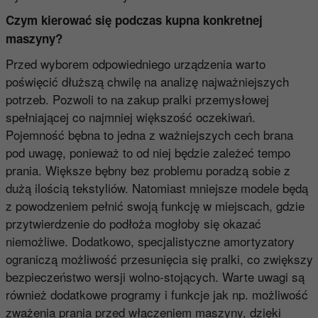
Czym kierować się podczas kupna konkretnej
maszyny?
Przed wyborem odpowiedniego urządzenia warto
poświęcić dłuższą chwilę na analizę najważniejszych
potrzeb. Pozwoli to na zakup pralki przemysłowej
spełniającej co najmniej większość oczekiwań.
Pojemność bębna to jedna z ważniejszych cech brana
pod uwagę, ponieważ to od niej będzie zależeć tempo
prania. Większe bębny bez problemu poradzą sobie z
dużą ilością tekstyliów. Natomiast mniejsze modele będą
z powodzeniem pełnić swoją funkcję w miejscach, gdzie
przytwierdzenie do podłoża mogłoby się okazać
niemożliwe. Dodatkowo, specjalistyczne amortyzatory
ograniczą możliwość przesunięcia się pralki, co zwiększy
bezpieczeństwo wersji wolno-stojących. Warte uwagi są
również dodatkowe programy i funkcje jak np. możliwość
zważenia prania przed włączeniem maszyny, dzięki