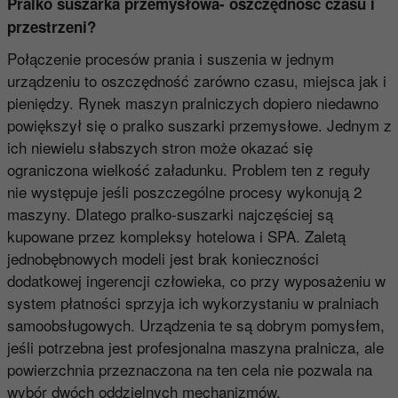
Pralko suszarka przemysłowa- oszczędność czasu i
przestrzeni?
Połączenie procesów prania i suszenia w jednym
urządzeniu to oszczędność zarówno czasu, miejsca jak i
pieniędzy. Rynek maszyn pralniczych dopiero niedawno
powiększył się o pralko suszarki przemysłowe. Jednym z
ich niewielu słabszych stron może okazać się
ograniczona wielkość załadunku. Problem ten z reguły
nie występuje jeśli poszczególne procesy wykonują 2
maszyny. Dlatego pralko-suszarki najczęściej są
kupowane przez kompleksy hotelowa i SPA. Zaletą
jednobębnowych modeli jest brak konieczności
dodatkowej ingerencji człowieka, co przy wyposażeniu w
system płatności sprzyja ich wykorzystaniu w pralniach
samoobsługowych. Urządzenia te są dobrym pomysłem,
jeśli potrzebna jest profesjonalna maszyna pralnicza, ale
powierzchnia przeznaczona na ten cela nie pozwala na
wybór dwóch oddzielnych mechanizmów.