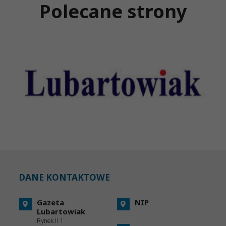
Polecane strony
DANE KONTAKTOWE
Gazeta
NIP
Lubartowiak
Rynek II 1