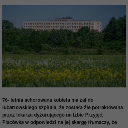
76- letnia schorowana kobieta ma żal do
lubartowskiego szpitala, że została źle potraktowana
przez lekarza dyżurującego na Izbie Przyjęć.
Placówka w odpowiedzi na jej skargę tłumaczy, że