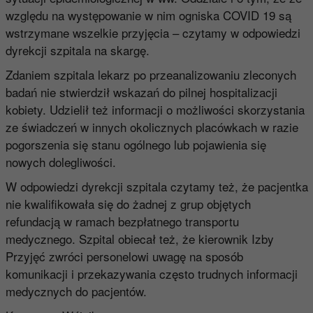
względu na występowanie w nim ogniska COVID 19 są
wstrzymane wszelkie przyjęcia – czytamy w odpowiedzi
dyrekcji szpitala na skargę.
Zdaniem szpitala lekarz po przeanalizowaniu zleconych
badań nie stwierdził wskazań do pilnej hospitalizacji
kobiety. Udzielił też informacji o możliwości skorzystania
ze świadczeń w innych okolicznych placówkach w razie
pogorszenia się stanu ogólnego lub pojawienia się
nowych dolegliwości.
W odpowiedzi dyrekcji szpitala czytamy też, że pacjentka
nie kwalifikowała się do żadnej z grup objętych
refundacją w ramach bezpłatnego transportu
medycznego. Szpital obiecał też, że kierownik Izby
Przyjęć zwróci personelowi uwagę na sposób
komunikacji i przekazywania często trudnych informacji
medycznych do pacjentów.