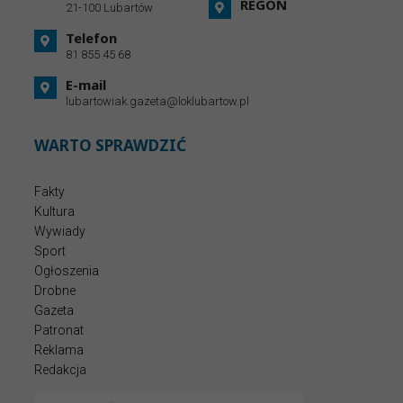
REGON
21-100 Lubartów
Telefon
81 855 45 68
E-mail
lubartowiak.gazeta@loklubartow.pl
WARTO SPRAWDZIĆ
Fakty
Kultura
Wywiady
Sport
Ogłoszenia
Drobne
Gazeta
Patronat
Reklama
Redakcja