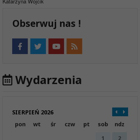
Katarzyna Wójcik
Obserwuj nas !
Wydarzenia
SIERPIEŃ 2026
pon
wt
śr
czw
pt
sob
ndz
1
2