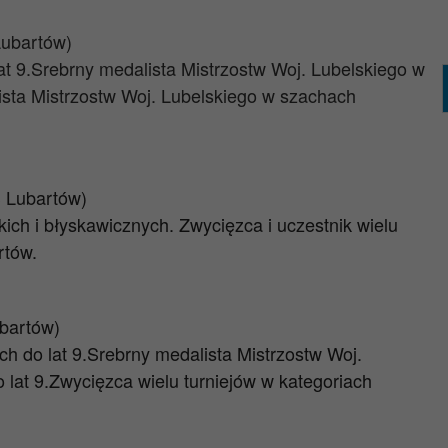
Lubartów)
at 9.Srebrny medalista Mistrzostw Woj. Lubelskiego w
sta Mistrzostw Woj. Lubelskiego w szachach
S Lubartów)
ch i błyskawicznych. Zwycięzca i uczestnik wielu
rtów.
ubartów)
h do lat 9.Srebrny medalista Mistrzostw Woj.
 lat 9.Zwycięzca wielu turniejów w kategoriach