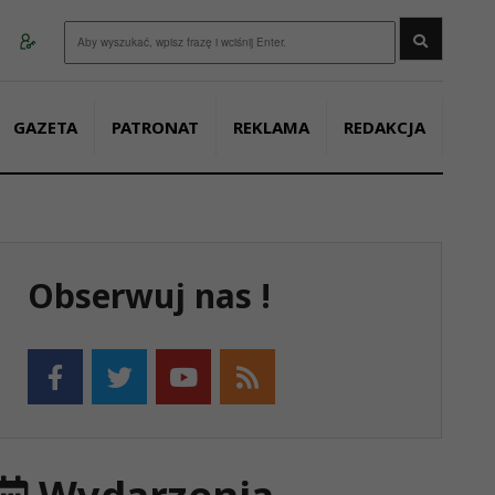
Wyszukaj
GAZETA
PATRONAT
REKLAMA
REDAKCJA
Obserwuj nas !