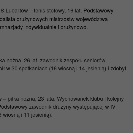
 Lubartów – tenis stołowy, 16 lat.
Podstawowy
edalista drużynowych mistrzostw województwa
imnazjady indywidualnie i drużynowo.
ka nożna, 26 lat. zawodnik zespołu seniorów,
ł w 30 spotkaniach (16 wiosną i 14 jesienią) i zdobył
– piłka nożna, 23 lata. Wychowanek klubu i kolejny
 Podstawowy zawodnik drużyny występującej w IV
 wiosną i 11 jesienią).