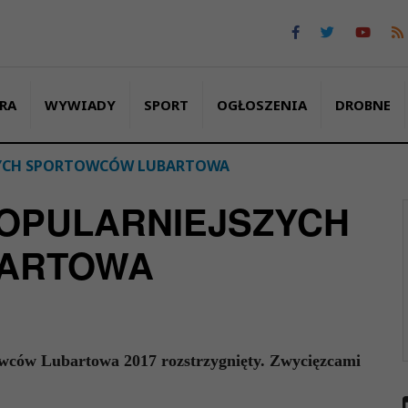
RA
WYWIADY
SPORT
OGŁOSZENIA
DROBNE
ZYCH SPORTOWCÓW LUBARTOWA
OPULARNIEJSZYCH
ARTOWA
towców Lubartowa 2017 rozstrzygnięty. Zwycięzcami