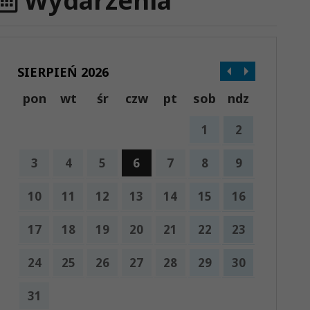
Wydarzenia
SIERPIEŃ 2026
pon
wt
śr
czw
pt
sob
ndz
1
2
3
4
5
6
7
8
9
10
11
12
13
14
15
16
17
18
19
20
21
22
23
24
25
26
27
28
29
30
31