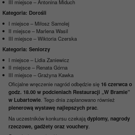
III miejsce – Antonina Miduch
Kategoria: Dorośli
I miejsce – Miłosz Samolej
II miejsce – Marlena Wasil
III miejsce – Wiktoria Czerska
Kategoria: Seniorzy
I miejsce – Lidia Zaniewicz
II miejsce – Renata Górna
III miejsce – Grażyna Kawka
Oficjalne wręczenie nagród odbędzie się
16 czerwca o
godz. 18.00 w podcieniach Restauracji „W Bramie”
. Tego dnia zaplanowano również
w Lubartowie
.
plenerową wystawę najlepszych prac
Na uczestników konkursu czekają
dyplomy, nagrody
.
rzeczowe, gadżety oraz vouchery