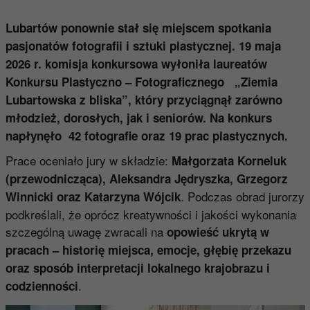
Lubartów ponownie stał się miejscem spotkania
pasjonatów fotografii i sztuki plastycznej. 19 maja
2026 r. komisja konkursowa wyłoniła laureatów
Konkursu Plastyczno – Fotograficznego „Ziemia
Lubartowska z bliska”, który przyciągnął zarówno
młodzież, dorosłych, jak i seniorów. Na konkurs
napłynęło 42 fotografie oraz 19 prac plastycznych.
Prace oceniało jury w składzie:
Małgorzata Korneluk
(przewodnicząca), Aleksandra Jędryszka, Grzegorz
. Podczas obrad jurorzy
Winnicki oraz Katarzyna Wójcik
podkreślali, że oprócz kreatywności i jakości wykonania
szczególną uwagę zwracali na
opowieść ukrytą w
pracach – historię miejsca, emocje, głębię przekazu
oraz sposób interpretacji lokalnego krajobrazu i
.
codzienności