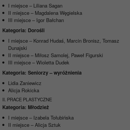
I miejsce – Liliana Sagan
II miejsce – Magdalena Węgielska
III miejsce – Igor Bałchan
Kategoria: Dorośli
I miejsce – Konrad Hudaś, Marcin Bronisz, Tomasz
Dunajski
II miejsce – Miłosz Samolej, Paweł Figurski
III miejsce – Wioletta Dudek
Kategoria: Seniorzy – wyróżnienia
Lidia Zaniewicz
Alicja Rokicka
II. PRACE PLASTYCZNE
Kategoria: Młodzież
I miejsce – Izabela Tołubińska
II miejsce – Alicja Sztuk