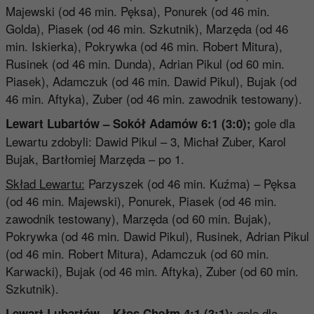
Majewski (od 46 min. Pęksa), Ponurek (od 46 min.
Golda), Piasek (od 46 min. Szkutnik), Marzęda (od 46
min. Iskierka), Pokrywka (od 46 min. Robert Mitura),
Rusinek (od 46 min. Dunda), Adrian Pikul (od 60 min.
Piasek), Adamczuk (od 46 min. Dawid Pikul), Bujak (od
46 min. Aftyka), Zuber (od 46 min. zawodnik testowany).
gole dla
Lewart Lubartów – Sokół Adamów 6:1 (3:0);
Lewartu zdobyli: Dawid Pikul – 3, Michał Zuber, Karol
Bujak, Bartłomiej Marzęda – po 1.
Skład Lewartu:
Parzyszek (od 46 min. Kuźma) – Pęksa
(od 46 min. Majewski), Ponurek, Piasek (od 46 min.
zawodnik testowany), Marzęda (od 60 min. Bujak),
Pokrywka (od 46 min. Dawid Pikul), Rusinek, Adrian Pikul
(od 46 min. Robert Mitura), Adamczuk (od 60 min.
Karwacki), Bujak (od 46 min. Aftyka), Zuber (od 60 min.
Szkutnik).
gole dla
Lewart Lubartów – Kłos Chełm 4:1 (3:1);