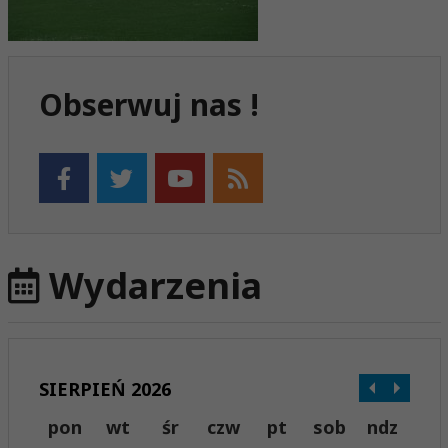
Obserwuj nas !
Wydarzenia
SIERPIEŃ 2026
pon
wt
śr
czw
pt
sob
ndz