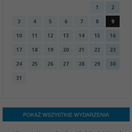
1
2
3
4
5
6
7
8
9
10
11
12
13
14
15
16
17
18
19
20
21
22
23
24
25
26
27
28
29
30
31
x
Nadchodzące wydarzenia:
Brak wydarzeń w tym okresie
POKAŻ WSZYSTKIE WYDARZENIA