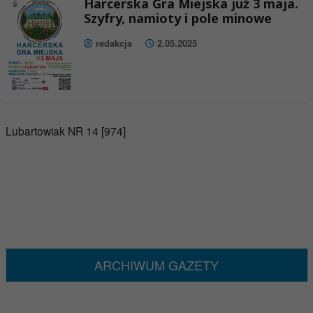
Harcerska Gra Miejska już 3 maja.
Szyfry, namioty i pole minowe
redakcja
2.05.2025
Lubartowiak NR 14 [974]
ARCHIWUM GAZETY