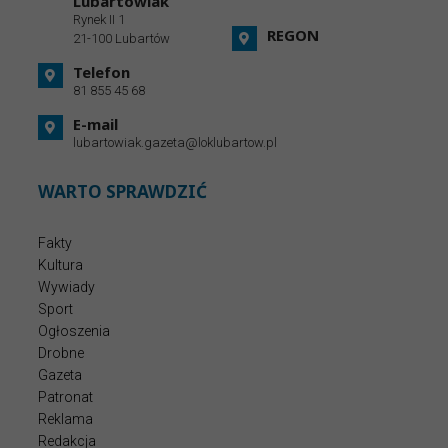
Lubartowiak
Rynek II 1
REGON
21-100 Lubartów
Telefon
81 855 45 68
E-mail
lubartowiak.gazeta@loklubartow.pl
WARTO SPRAWDZIĆ
Fakty
Kultura
Wywiady
Sport
Ogłoszenia
Drobne
Gazeta
Patronat
Reklama
Redakcja