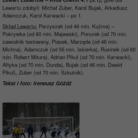
Lewartu zdobyli: Michał Zuber, Karol Bujak, Arkadiusz
Adamczuk, Karol Karwacki – po 1.
Skład Lewartu:
Parzyszek (od 46 min. Kuźma) –
Pokrywka (od 60 min. Majewski), Ponurek (od 70 min.
zawodnik testowany, Piasek, Marzęda (od 46 min.
Michna), Adamczuk (od 55 min. Iskierka), Rusinek (od 60
min. Robert Mitura), Adrian Pikul (od 70 min. Karwacki),
Aftyka (od 70 min. Dunda), Bujak (od 46 min. Dawid
Pikul), Zuber (od 70 min. Szkutnik).
Tekst i foto: Ireneusz Góźdź