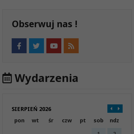
Obserwuj nas !
Wydarzenia
SIERPIEŃ 2026
pon
wt
śr
czw
pt
sob
ndz
1
2