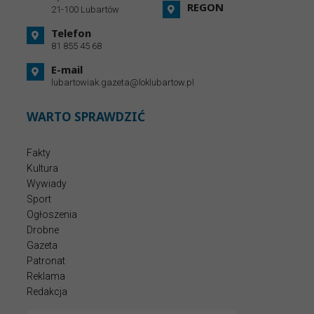
REGON
21-100 Lubartów
Telefon
81 855 45 68
E-mail
lubartowiak.gazeta@loklubartow.pl
WARTO SPRAWDZIĆ
Fakty
Kultura
Wywiady
Sport
Ogłoszenia
Drobne
Gazeta
Patronat
Reklama
Redakcja