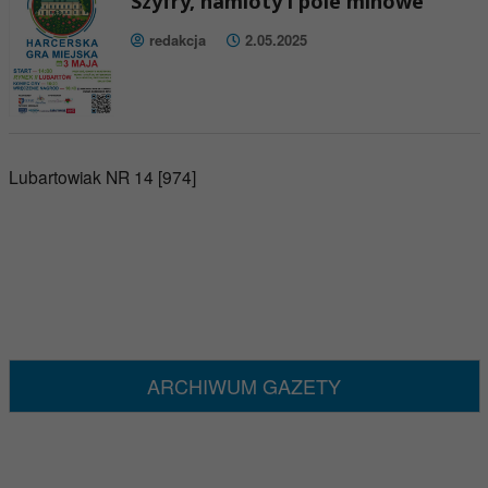
Szyfry, namioty i pole minowe
redakcja
2.05.2025
Lubartowiak NR 14 [974]
ARCHIWUM GAZETY