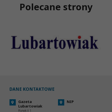
Polecane strony
DANE KONTAKTOWE
Gazeta
NIP
Lubartowiak
Rynek II 1