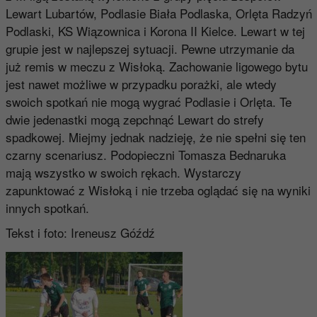
Lewart Lubartów, Podlasie Biała Podlaska, Orlęta Radzyń
Podlaski, KS Wiązownica i Korona II Kielce. Lewart w tej
grupie jest w najlepszej sytuacji. Pewne utrzymanie da
już remis w meczu z Wisłoką. Zachowanie ligowego bytu
jest nawet możliwe w przypadku porażki, ale wtedy
swoich spotkań nie mogą wygrać Podlasie i Orlęta. Te
dwie jedenastki mogą zepchnąć Lewart do strefy
spadkowej. Miejmy jednak nadzieję, że nie spełni się ten
czarny scenariusz. Podopieczni Tomasza Bednaruka
mają wszystko w swoich rękach. Wystarczy
zapunktować z Wisłoką i nie trzeba oglądać się na wyniki
innych spotkań.
Tekst i foto: Ireneusz Góźdź