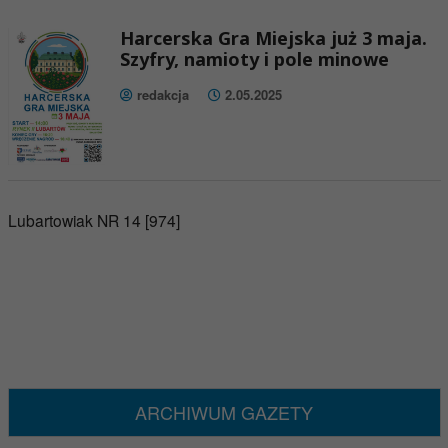
Harcerska Gra Miejska już 3 maja.
Szyfry, namioty i pole minowe
redakcja
2.05.2025
Lubartowiak NR 14 [974]
ARCHIWUM GAZETY