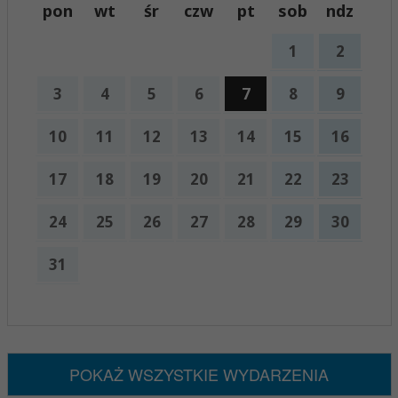
pon
wt
śr
czw
pt
sob
ndz
1
2
3
4
5
6
7
8
9
10
11
12
13
14
15
16
17
18
19
20
21
22
23
24
25
26
27
28
29
30
31
x
Nadchodzące wydarzenia:
Brak wydarzeń w tym okresie
POKAŻ WSZYSTKIE WYDARZENIA