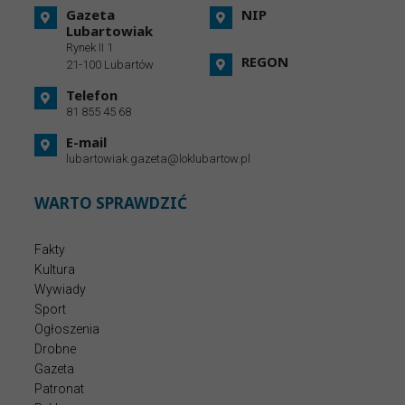
Gazeta
NIP
Lubartowiak
Rynek II 1
REGON
21-100 Lubartów
Telefon
81 855 45 68
E-mail
lubartowiak.gazeta@loklubartow.pl
WARTO SPRAWDZIĆ
Fakty
Kultura
Wywiady
Sport
Ogłoszenia
Drobne
Gazeta
Patronat