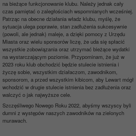
na bieżące funkcjonowanie klubu. Należy jednak cały
czas pamiętać o zaległościach wspomnianych wcześniej.
Patrząc na obecne działania władz klubu, myślę, że
sytuacja ulega poprawie, stan zadłużenia sukcesywnie
(powoli, ale jednak) maleje, a dzięki pomocy z Urzędu
Miasta oraz wielu sponsorów liczę, że uda się spłacić
wszystkie zobowiązania oraz utrzymać bieżące wydatki
na wystarczającym poziomie. Przypominam, że już w
2023 roku klub obchodzić będzie stulecie istnienia i
życzę sobie, wszystkim działaczom, zawodnikom,
sponsorom, a przed wszystkim kibicom, aby Lewart mógł
wchodzić w drugie stulecie istnienia bez zadłużenia oraz
walczyć o jak najwyższe cele.
Szczęśliwego Nowego Roku 2022, abyśmy wszyscy byli
dumni z występów naszych zawodników na zielonych
murawach.