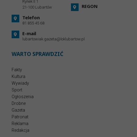
Rynek II 1
REGON
21-100 Lubartów
Telefon
81 855 45 68
E-mail
lubartowiak.gazeta@loklubartow.pl
WARTO SPRAWDZIĆ
Fakty
Kultura
Wywiady
Sport
Ogłoszenia
Drobne
Gazeta
Patronat
Reklama
Redakcja