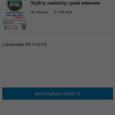
Szyfry, namioty i pole minowe
redakcja
2.05.2025
Lubartowiak NR 14 [974]
ARCHIWUM GAZETY