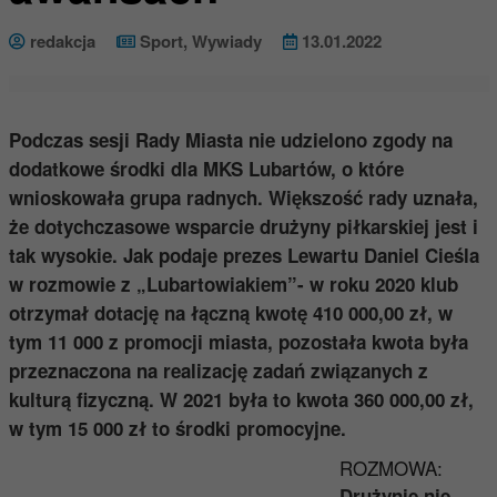
redakcja
Sport
,
Wywiady
13.01.2022
Podczas sesji Rady Miasta nie udzielono zgody na
dodatkowe środki dla MKS Lubartów, o które
wnioskowała grupa radnych. Większość rady uznała,
że dotychczasowe wsparcie drużyny piłkarskiej jest i
tak wysokie. Jak podaje prezes Lewartu Daniel Cieśla
w rozmowie z „Lubartowiakiem”- w roku 2020 klub
otrzymał dotację na łączną kwotę 410 000,00 zł, w
tym 11 000 z promocji miasta, pozostała kwota była
przeznaczona na realizację zadań związanych z
kulturą fizyczną. W 2021 była to kwota 360 000,00 zł,
w tym 15 000 zł to środki promocyjne.
ROZMOWA:
Drużynie nie