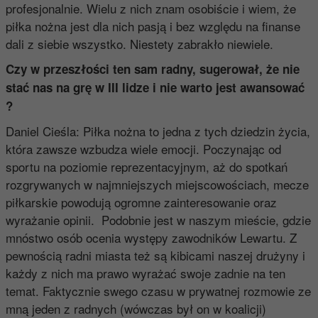
profesjonalnie. Wielu z nich znam osobiście i wiem, że
piłka nożna jest dla nich pasją i bez względu na finanse
dali z siebie wszystko. Niestety zabrakło niewiele.
Czy w przeszłości ten sam radny, sugerował, że nie
stać nas na grę w III lidze i nie warto jest awansować
?
Daniel Cieśla: Piłka nożna to jedna z tych dziedzin życia,
która zawsze wzbudza wiele emocji. Poczynając od
sportu na poziomie reprezentacyjnym, aż do spotkań
rozgrywanych w najmniejszych miejscowościach, mecze
piłkarskie powodują ogromne zainteresowanie oraz
wyrażanie opinii. Podobnie jest w naszym mieście, gdzie
mnóstwo osób ocenia występy zawodników Lewartu. Z
pewnością radni miasta też są kibicami naszej drużyny i
każdy z nich ma prawo wyrażać swoje zadnie na ten
temat. Faktycznie swego czasu w prywatnej rozmowie ze
mną jeden z radnych (wówczas był on w koalicji)