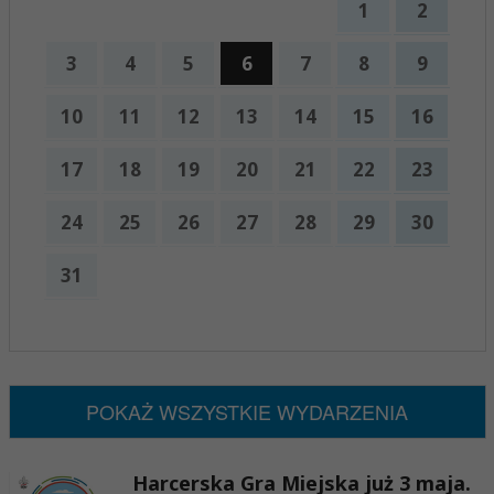
1
2
3
4
5
6
7
8
9
10
11
12
13
14
15
16
17
18
19
20
21
22
23
24
25
26
27
28
29
30
31
x
Nadchodzące wydarzenia:
Brak wydarzeń w tym okresie
POKAŻ WSZYSTKIE WYDARZENIA
Harcerska Gra Miejska już 3 maja.