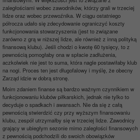
zaległościami wobec zawodników, którzy grali w trzeciej
lidze oraz wobec przewoźnika. W ciągu ostatniego
półrocza udało się zdecydowanie ograniczyć koszty
funkcjonowania stowarzyszenia (jest to związane
zarówno z grą w niższej lidze, ale również z inną polityką
finansową klubu). Jeśli chodzi o kwotę 60 tysięcy, to z
pewnością pomogłaby ona w spłacie zadłużenia,
aczkolwiek nie jest to suma, która nagle postawiłaby klub
na nogi. Proces ten jest długofalowy i myślę, że obecny
Zarząd idzie w dobrą stronę.
Moim zdaniem finanse są bardzo ważnym czynnikiem w
funkcjonowaniu klubów piłkarskich, jednak nie tylko to
decyduje o spadkach i awansach. Nie da się z całą
pewnością stwierdzić czy przy wyższym finansowaniu
klubu, zespół utrzymałby się w trzeciej lidze. Zawodnicy
grający w ubiegłym sezonie mimo zaległości finansowych
z pewnością podchodzili do swoich obowiązków