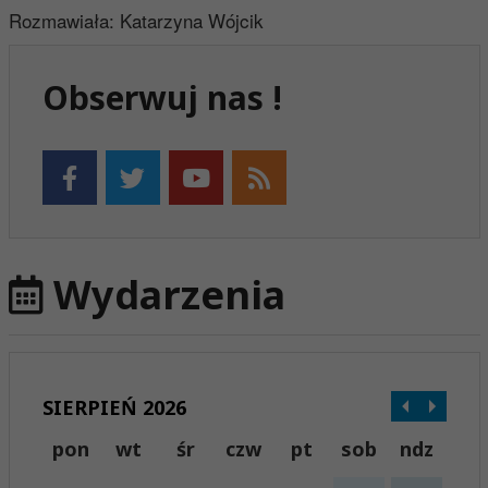
Rozmawiała: Katarzyna Wójcik
Obserwuj nas !
Wydarzenia
SIERPIEŃ 2026
pon
wt
śr
czw
pt
sob
ndz