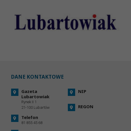
DANE KONTAKTOWE
Gazeta
NIP
Lubartowiak
Rynek II 1
REGON
21-100 Lubartów
Telefon
81 855 45 68