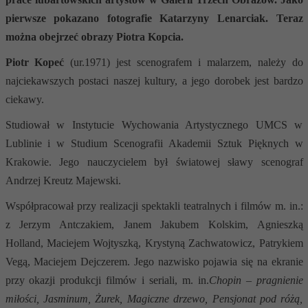
pierwsze pokazano fotografie Katarzyny Lenarciak. Teraz
można obejrzeć obrazy Piotra Kopcia.
Piotr Kopeć
(ur.1971) jest scenografem i malarzem, należy do
najciekawszych postaci naszej kultury, a jego dorobek jest bardzo
ciekawy.
Studiował w Instytucie Wychowania Artystycznego UMCS w
Lublinie i w Studium Scenografii Akademii Sztuk Pięknych w
Krakowie. Jego nauczycielem był światowej sławy scenograf
Andrzej Kreutz Majewski.
Współpracował przy realizacji spektakli teatralnych i filmów m. in.:
z Jerzym Antczakiem, Janem Jakubem Kolskim, Agnieszką
Holland, Maciejem Wojtyszką, Krystyną Zachwatowicz, Patrykiem
Vegą, Maciejem Dejczerem. Jego nazwisko pojawia się na ekranie
przy okazji produkcji filmów i seriali, m. in.
Chopin – pragnienie
miłości, Jasminum, Żurek, Magiczne drzewo, Pensjonat pod różą,