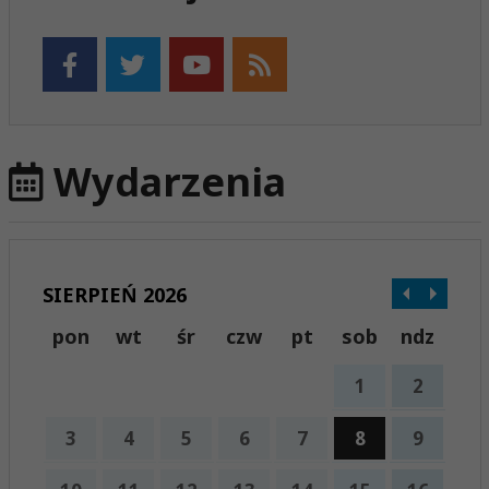
Wydarzenia
SIERPIEŃ 2026
pon
wt
śr
czw
pt
sob
ndz
1
2
3
4
5
6
7
8
9