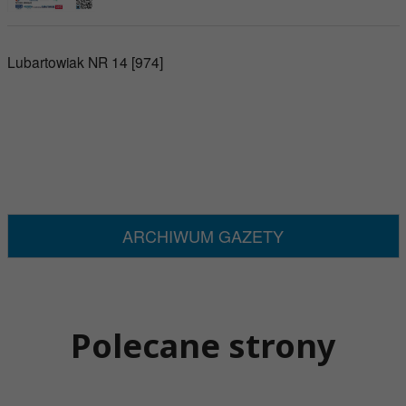
Lubartowiak NR 14 [974]
ARCHIWUM GAZETY
Polecane strony