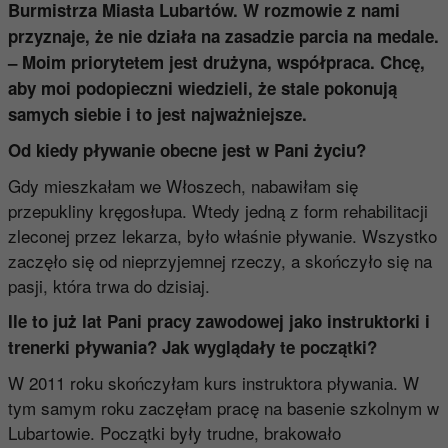
Burmistrza Miasta Lubartów. W rozmowie z nami
przyznaje, że nie działa na zasadzie parcia na medale.
– Moim priorytetem jest drużyna, współpraca. Chcę,
aby moi podopieczni wiedzieli, że stale pokonują
samych siebie i to jest najważniejsze.
Od kiedy pływanie obecne jest w Pani życiu?
Gdy mieszkałam we Włoszech, nabawiłam się
przepukliny kręgosłupa. Wtedy jedną z form rehabilitacji
zleconej przez lekarza, było właśnie pływanie. Wszystko
zaczęło się od nieprzyjemnej rzeczy, a skończyło się na
pasji, która trwa do dzisiaj.
Ile to już lat Pani pracy zawodowej jako instruktorki i
trenerki pływania? Jak wyglądały te początki?
W 2011 roku skończyłam kurs instruktora pływania. W
tym samym roku zaczęłam pracę na basenie szkolnym w
Lubartowie. Początki były trudne, brakowało