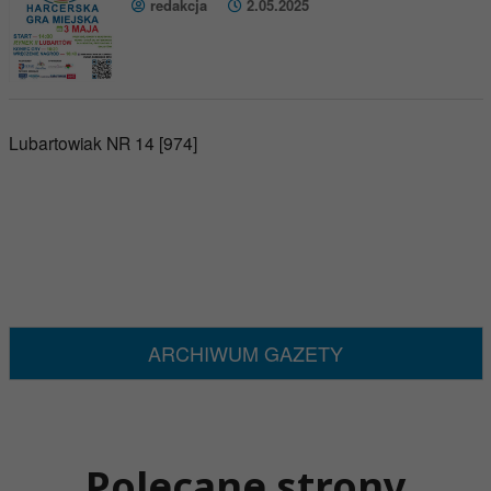
redakcja
2.05.2025
Lubartowiak NR 14 [974]
ARCHIWUM GAZETY
Polecane strony