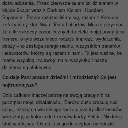
doświadczenia. Przez pierwsze osiem lat działałam w
klubie Skalar wraz z Darkiem Klejem i Karolem
Saganem. Potem rozdzieliliśmy się, razem z Karolem
założyliśmy klub Swim Team Lubartów. Muszę przyznać,
że o ile sukcesy podopiecznych to efekt mojej pracy jako
trenera, o tyle wszelkiego rodzaju imprezy, wydarzenia,
obozy – to zasługa całego teamu, wszystkich trenerów i
instruktorów, którzy są razem z nami. To jest ważne, że
mamy wspólną „zajawkę” na to wszystko i nasze
działania są efektywne.
Co daje Pani praca z dziećmi i młodzieżą? Co jest
najtrudniejsze?
Dziś całkiem inaczej patrzę na swoją pracę niż na
początku mojej działalności. Bardzo dużo pracuję nad
sobą, jeżdżę na wszelkiego rodzaju eventy dla trenerów,
warsztaty, szkolenia do trenerów kadry Polski. Nie lubię
stać w miejscu. Ostatnio w grudniu byłam na obozie