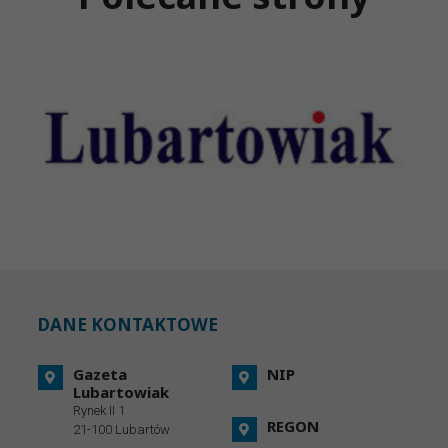
DANE KONTAKTOWE
Gazeta
NIP
Lubartowiak
Rynek II 1
REGON
21-100 Lubartów