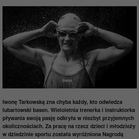
Iwonę Tarkowską zna chyba każdy, kto odwiedza
lubartowski basen. Wieloletnia trenerka i instruktorka
pływania swoją pasję odkryła w niezbyt przyjemnych
okolicznościach. Za pracę na rzecz dzieci i młodzieży
w dziedzinie sportu została wyróżniona Nagrodą