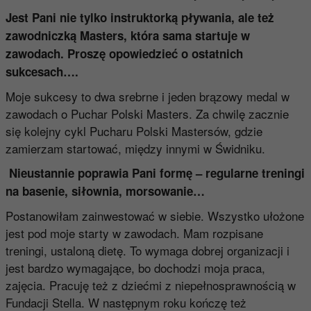
Jest Pani nie tylko instruktorką pływania, ale też
zawodniczką Masters, która sama startuje w
zawodach. Proszę opowiedzieć o ostatnich
sukcesach….
Moje sukcesy to dwa srebrne i jeden brązowy medal w
zawodach o Puchar Polski Masters. Za chwilę zacznie
się kolejny cykl Pucharu Polski Mastersów, gdzie
zamierzam startować, między innymi w Świdniku.
Nieustannie poprawia Pani formę – regularne treningi
na basenie, siłownia, morsowanie…
Postanowiłam zainwestować w siebie. Wszystko ułożone
jest pod moje starty w zawodach. Mam rozpisane
treningi, ustaloną dietę. To wymaga dobrej organizacji i
jest bardzo wymagające, bo dochodzi moja praca,
zajęcia. Pracuję też z dziećmi z niepełnosprawnością w
Fundacji Stella. W następnym roku kończę też