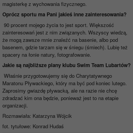
magisterkę z wychowania fizycznego.
Oprócz sportu ma Pani jakieś inne zainteresowania?
90 procent mojego życia to jest sport. Większość
zainteresowań jest z nim związanych. Wszyscy wiedzą,
że mogą zawsze mnie znaleźć na basenie, albo pod
basenem, gdzie tarzam się w śniegu (śmiech). Lubię też
spacery na łonie natury, fotografowanie.
Jakie są najbliższe plany klubu Swim Team Lubartów?
Właśnie przygotowujemy się do Charytatywnego
Maratonu Pływackiego, który ma być pod koniec lutego.
Zaprosimy gwiazdę pływacką, ale na razie nie chcę
zdradzać kim ona będzie, ponieważ jest to na etapie
organizacji.
Rozmawiała: Katarzyna Wójcik
fot. tytułowe: Konrad Hudaś