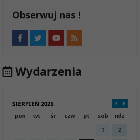
Obserwuj nas !
Wydarzenia
SIERPIEŃ 2026
pon
wt
śr
czw
pt
sob
ndz
1
2