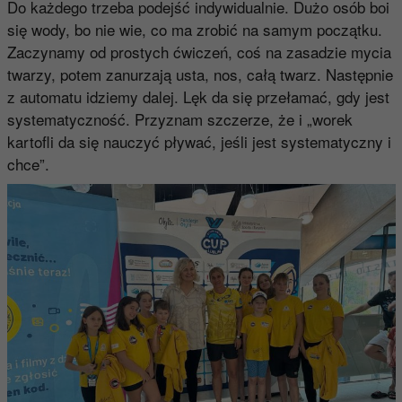
Do każdego trzeba podejść indywidualnie. Dużo osób boi
się wody, bo nie wie, co ma zrobić na samym początku.
Zaczynamy od prostych ćwiczeń, coś na zasadzie mycia
twarzy, potem zanurzają usta, nos, całą twarz. Następnie
z automatu idziemy dalej. Lęk da się przełamać, gdy jest
systematyczność. Przyznam szczerze, że i „worek
kartofli da się nauczyć pływać, jeśli jest systematyczny i
chce”.