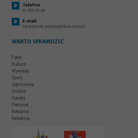
Telefon
81 855 45 68
E-mail
lubartowiak.gazeta@loklubartow.pl
WARTO SPRAWDZIĆ
Fakty
Kultura
Wywiady
Sport
Ogłoszenia
Drobne
Gazeta
Patronat
Reklama
Redakcja