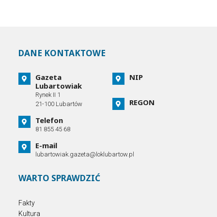
DANE KONTAKTOWE
Gazeta
NIP
Lubartowiak
Rynek II 1
REGON
21-100 Lubartów
Telefon
81 855 45 68
E-mail
lubartowiak.gazeta@loklubartow.pl
WARTO SPRAWDZIĆ
Fakty
Kultura