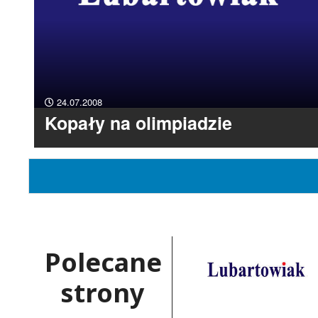
24.07.2008
Kopały na olimpiadzie
Polecane
strony