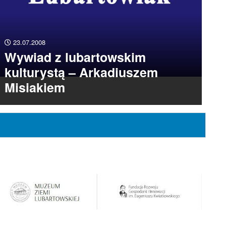
23.07.2008
Wywiad z lubartowskim
kulturystą – Arkadiuszem
Misiakiem