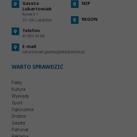
Gazeta
NIP
Lubartowiak
Rynek II 1
REGON
21-100 Lubartów
Telefon
81 855 45 68
E-mail
lubartowiak.gazeta@loklubartow.pl
WARTO SPRAWDZIĆ
Fakty
Kultura
Wywiady
Sport
Ogłoszenia
Drobne
Gazeta
Patronat
Reklama