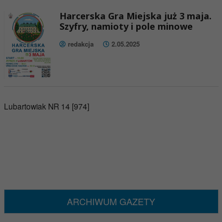
Harcerska Gra Miejska już 3 maja.
Szyfry, namioty i pole minowe
redakcja
2.05.2025
Lubartowiak NR 14 [974]
ARCHIWUM GAZETY