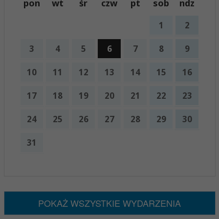
pon
wt
śr
czw
pt
sob
ndz
1
2
3
4
5
6
7
8
9
10
11
12
13
14
15
16
17
18
19
20
21
22
23
24
25
26
27
28
29
30
31
x
Nadchodzące wydarzenia:
Brak wydarzeń w tym okresie
POKAŻ WSZYSTKIE WYDARZENIA