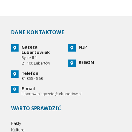
DANE KONTAKTOWE
Gazeta
NIP
Lubartowiak
Rynek II 1
REGON
21-100 Lubartów
Telefon
81 855 45 68
E-mail
lubartowiak.gazeta@loklubartow.pl
WARTO SPRAWDZIĆ
Fakty
Kultura